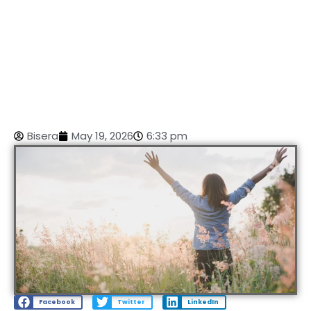
Bisera
May 19, 2026
6:33 pm
Facebook
Twitter
LinkedIn