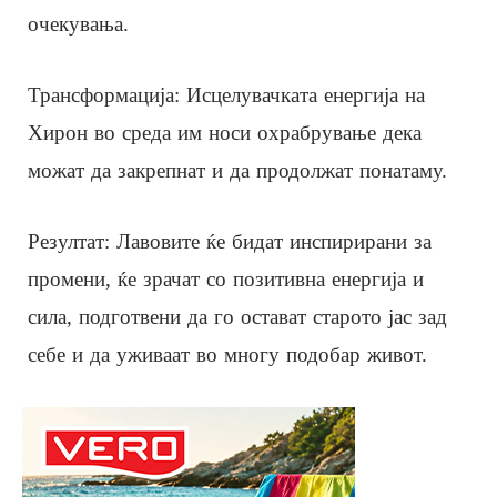
очекувања.
Трансформација: Исцелувачката енергија на
Хирон во среда им носи охрабрување дека
можат да закрепнат и да продолжат понатаму.
Резултат: Лавовите ќе бидат инспирирани за
промени, ќе зрачат со позитивна енергија и
сила, подготвени да го остават старото јас зад
себе и да уживаат во многу подобар живот.