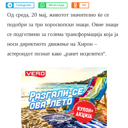
Telegram
WhatsApp
OK
Од среда, 20 мај, животот значително ќе се
подобри за три хороскопски знаци. Овие знаци
се подготвени за голема трансформација која ја
носи директното движење на Хирон –
астероидот познат како „ранет исцелител“.