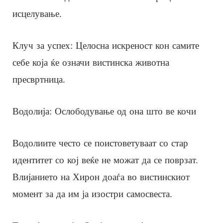
исцелување.
Клуч за успех: Целосна искреност кон самите
себе која ќе означи вистинска животна
пресвртница.
Водолија: Ослободување од она што ве кочи
Водолиите често се поистоветуваат со стар
идентитет со кој веќе не можат да се поврзат.
Влијанието на Хирон доаѓа во вистинскиот
момент за да им ја изостри самосвеста.