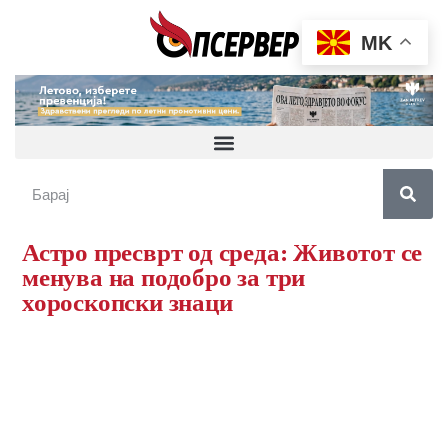
MK
Астро пресврт од среда: Животот се
менува на подобро за три
хороскопски знаци