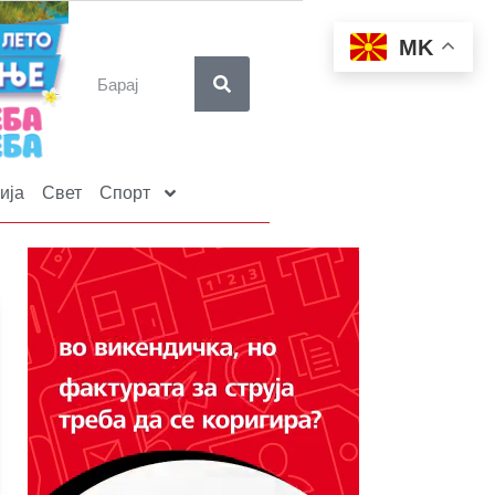
MK
ија
Свет
Спорт