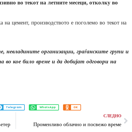
зивно во текот на летните месеци, отколку во
а на цемент, производството е поголемо во текот на
е, невладините организации, граѓанските групи и
 во кое било време и да добијат одговори на
Telegram
WhatsApp
OK
СЛЕДНО
ветер
Променливо облачно и посвежо време