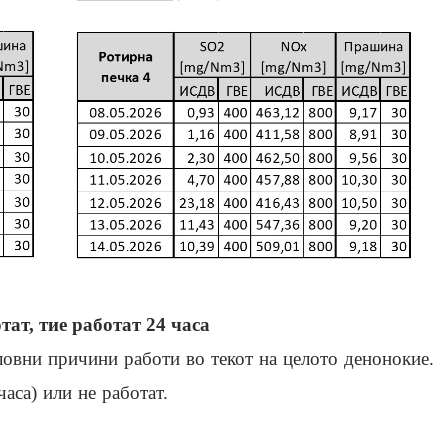
т, тие работат 24 часа
вни причини работи во текот на целото денонокие.
аса) или не работат.