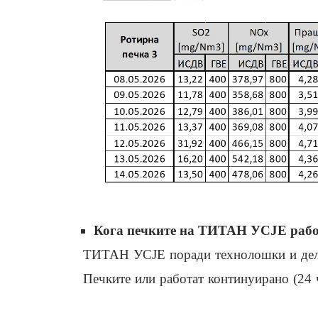
Кога печките на ТИТАН УСЈЕ работа
ТИТАН УСЈЕ поради технолошки и дело
Печките или работат континуирано (24 ч