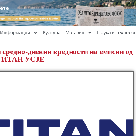
Информации
Култура
Магазин
Наука и технолог
 средно-дневни вредности на емисии од
о ТИТАН УСЈЕ