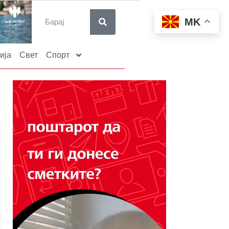
MK
ија
Свет
Спорт