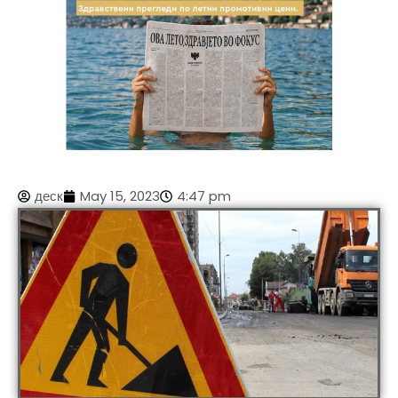
деск
May 15, 2023
4:47 pm