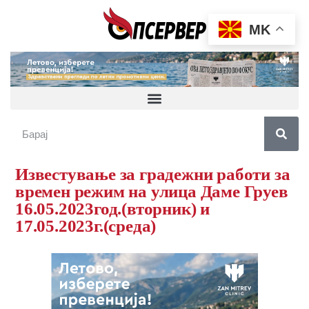
MK
Известување за градежни работи за
времен режим на улица Даме Груев
16.05.2023год.(вторник) и
17.05.2023г.(среда)