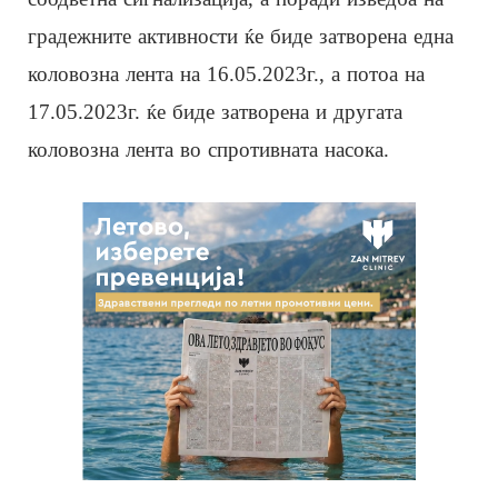
градежните активности ќе биде затворена една
коловозна лента на 16.05.2023г., а потоа на
17.05.2023г. ќе биде затворена и другата
коловозна лента во спротивната насока.