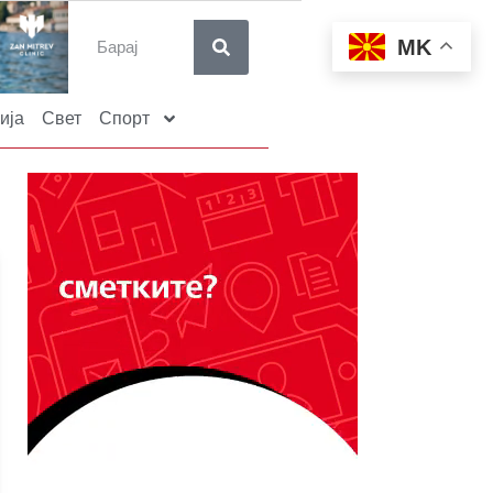
MK
ија
Свет
Спорт