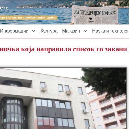
Информации
Култура
Магазин
Наука и технолог
ничка која направила список со закани