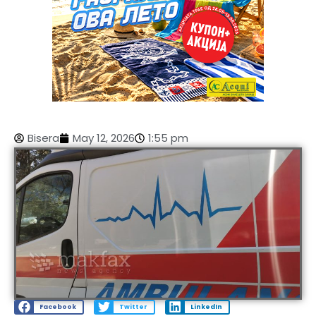
Bisera
May 12, 2026
1:55 pm
Facebook
Twitter
LinkedIn