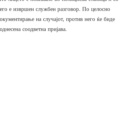
его е извршен службен разговор. По целосно
окументирање на случајот, против него ќе биде
однесена соодветна пријава.