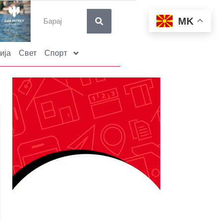
MK
ија
Свет
Спорт