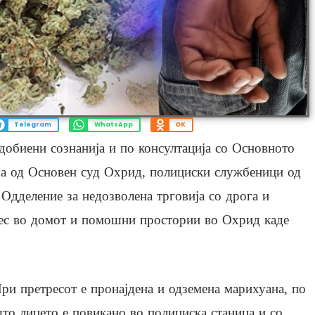
Telegram
WhatsApp
OK
 добиени сознанија и по консултација со Основното
ба од Основен суд Охрид, полициски службеници од
Одделение за недозволена трговија со дрога и
ес во домот и помошни простории во Охрид каде
ри претресот е пронајдена и одземена марихуана, по
то лицето е повикано во полициска станица и со