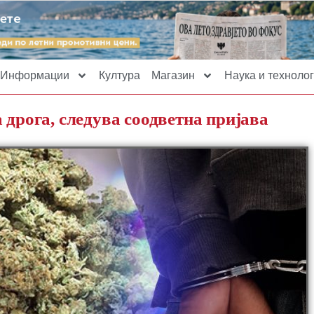
Информации
Култура
Магазин
Наука и технолог
 дрога, следува соодветна пријава