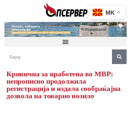
MK
Кривична за вработена во МВР:
непрописно продолжила
регистрација и издала сообраќајна
дозвола на товарно возило