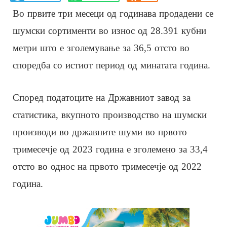
Во првите три месеци од годинава продадени се
шумски сортименти во износ од 28.391 кубни
метри што е зголемување за 36,5 отсто во
споредба со истиот период од минатата година.
Според податоците на Државниот завод за
статистика, вкупното производство на шумски
производи во државните шуми во првото
тримесечје од 2023 година е зголемено за 33,4
отсто во однос на првото тримесечје од 2022
година.