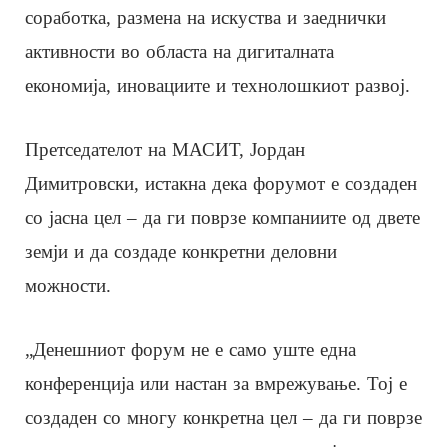
соработка, размена на искуства и заеднички
активности во областа на дигиталната
економија, иновациите и технолошкиот развој.
Претседателот на МАСИТ, Јордан
Димитровски, истакна дека форумот е создаден
со јасна цел – да ги поврзе компаниите од двете
земји и да создаде конкретни деловни
можности.
„Денешниот форум не е само уште една
конференција или настан за вмрежување. Тој е
создаден со многу конкретна цел – да ги поврзе