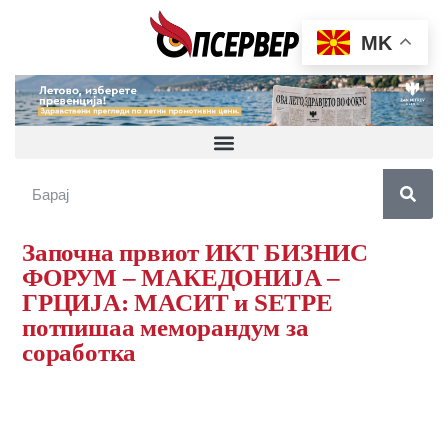
MK
Започна првиот ИКТ БИЗНИС
ФОРУМ – МАКЕДОНИЈА –
ГРЦИЈА: МАСИТ и SETPE
потпишаа меморандум за
соработка