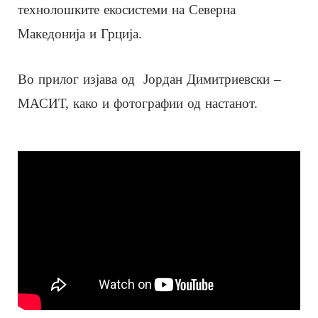
технолошките екосистеми на Северна
Македонија и Грција.
Во прилог изјава од Јордан Димитриевски –
МАСИТ, како и фотографии од настанот.