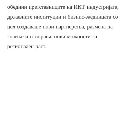
обедини претставниците на ИКТ индустријата,
државните институции и бизнис-заедницата со
цел создавање нови партнерства, размена на
знаење и отворање нови можности за
регионален раст.