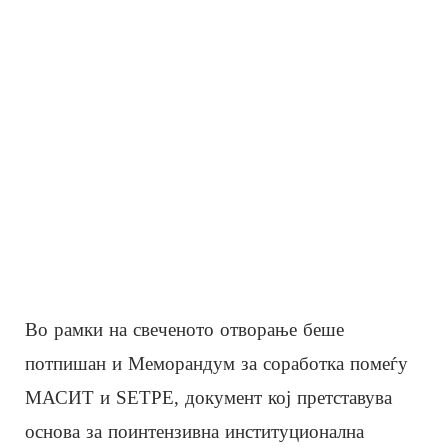
Во рамки на свеченото отворање беше
потпишан и Меморандум за соработка помеѓу
МАСИТ и SETPE, документ кој претставува
основа за поинтензивна институционална