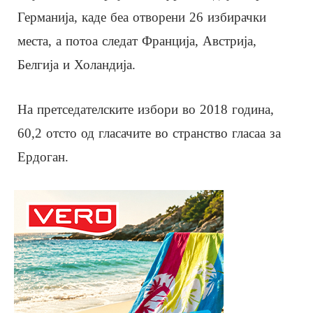
Германија, каде беа отворени 26 избирачки
места, а потоа следат Франција, Австрија,
Белгија и Холандија.
На претседателските избори во 2018 година,
60,2 отсто од гласачите во странство гласаа за
Ердоган.