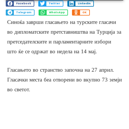
Facebook
Twitter
LinkedIn
Telegram
WhatsApp
OK
Синоќа заврши гласањето на турските гласачи
во дипломатските претставништва на Турција за
претседателските и парламентарните избори
што ќе се одржат во недела на 14 мај.
Гласањето во странство започна на 27 април.
Гласачки места беа отворени во вкупно 73 земји
во светот.