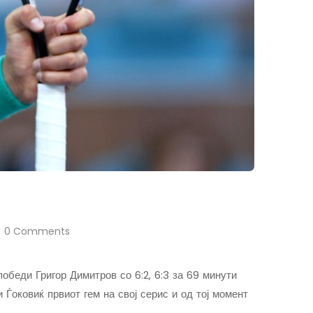
0 Comments
обеди Григор Димитров со 6:2, 6:3 за 69 минути
 Ѓоковиќ првиот гем на свој серис и од тој момент