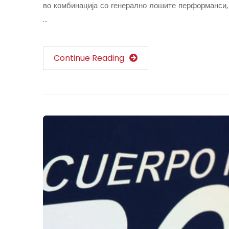
во комбинација со генерално лошите перформанси, 
…
Continue Reading