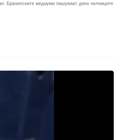
вал. Бразилските медиуми пишуваат дека челниците