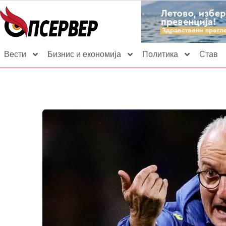
Вести
Бизнис и економија
Политика
Став