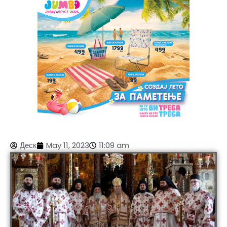
Деск
May 11, 2023
11:09 am