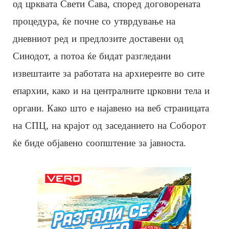
од црквата Свети Сава, според договорената
процедура, ќе почне со утврдување на
дневниот ред и предлозите доставени од
Синодот, а потоа ќе бидат разгледани
извештаите за работата на архиереите во сите
епархии, како и на централните црковни тела и
органи. Како што е најавено на веб страницата
на СПЦ, на крајот од заседанието на Соборот
ќе биде објавено соопштение за јавноста.