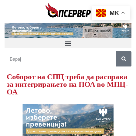
MK
Соборот на СПЦ треба да расправа
за интегрирањето на ПОА во МПЦ-
ОА