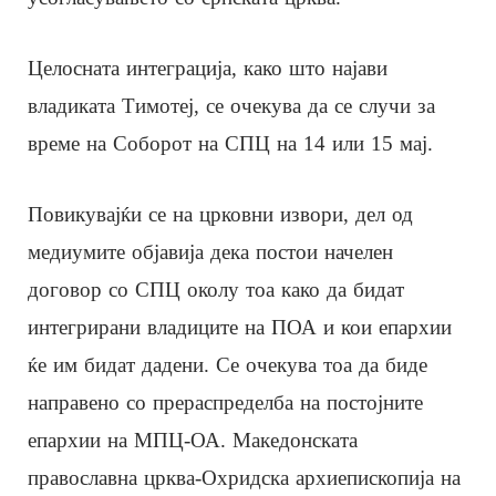
Целосната интеграција, како што најави
владиката Тимотеј, се очекува да се случи за
време на Соборот на СПЦ на 14 или 15 мај.
Повикувајќи се на црковни извори, дел од
медиумите објавија дека постои начелен
договор со СПЦ околу тоа како да бидат
интегрирани владиците на ПОА и кои епархии
ќе им бидат дадени. Се очекува тоа да биде
направено со прераспределба на постојните
епархии на МПЦ-ОА. Македонската
православна црква-Охридска архиепископија на