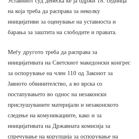
Уставниот суд денеска ќе ја одржи 18. седница
на која треба да расправа за неколку
иницијативи за оценување на уставноста и
барања за заштита на слободите и правата.
Меѓу другото треба да расправа за
иницијативата на Светскиот македонски конгрес
за оспорување на член 110 од Законот за
Јавното обвинителство, а во врска со
постапувањето во однос на незаконски
прислушуваните материјали и незаконското
следење на комуникациите, како и за
иницијативата на Државната комисија за
спречување на корупција за оспорување на