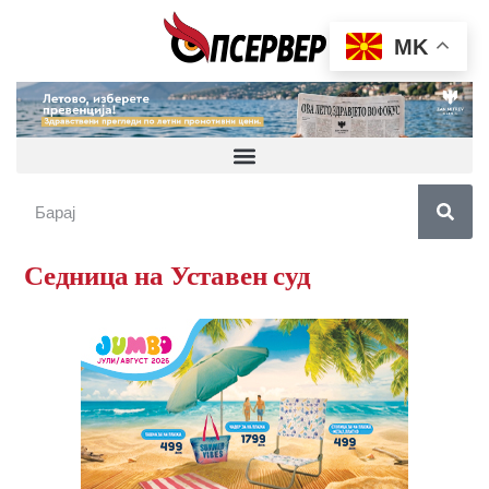
MK
Седница на Уставен суд