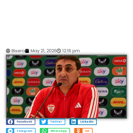
Bisera
May 21, 2026
12:16 pm
Facebook
Twitter
LinkedIn
Telegram
WhatsApp
OK