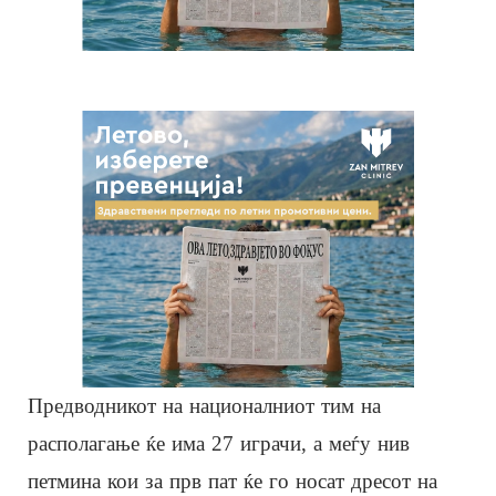
Предводникот на националниот тим на
располагање ќе има 27 играчи, а меѓу нив
петмина кои за прв пат ќе го носат дресот на