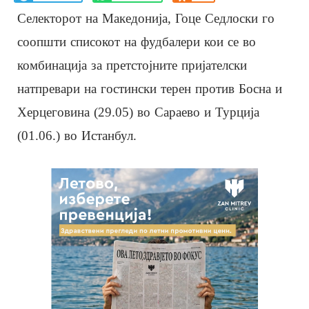
Селекторот на Македонија, Гоце Седлоски го
соопшти списокот на фудбалери кои се во
комбинација за претстојните пријателски
натпревари на гостински терен против Босна и
Херцеговина (29.05) во Сараево и Турција
(01.06.) во Истанбул.