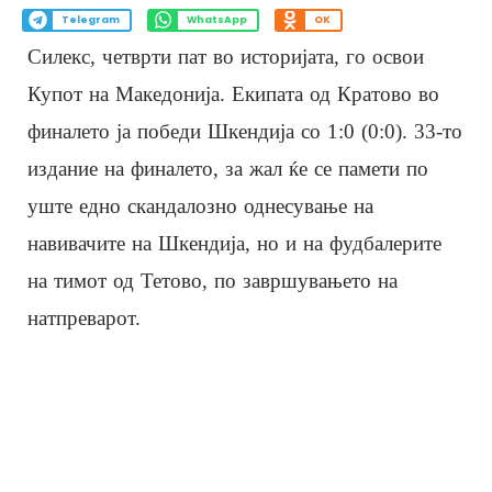
Telegram
WhatsApp
OK
Силекс, четврти пат во историјата, го освои
Купот на Македонија. Екипата од Кратово во
финалето ја победи Шкендија со 1:0 (0:0). 33-то
издание на финалето, за жал ќе се памети по
уште едно скандалозно однесување на
навивачите на Шкендија, но и на фудбалерите
на тимот од Тетово, по завршувањето на
натпреварот.