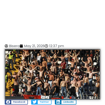
Bisera
May 21, 2026
12:37 pm
Facebook
Twitter
LinkedIn