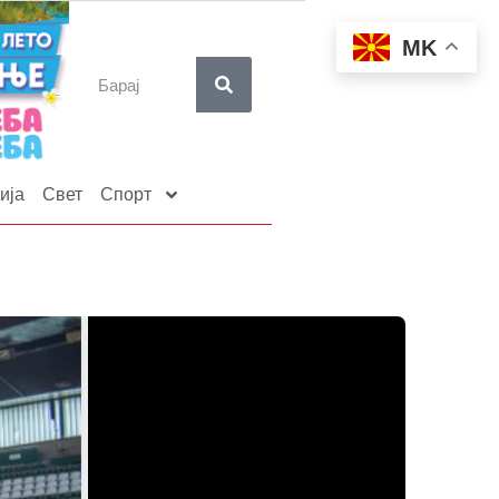
MK
ија
Свет
Спорт