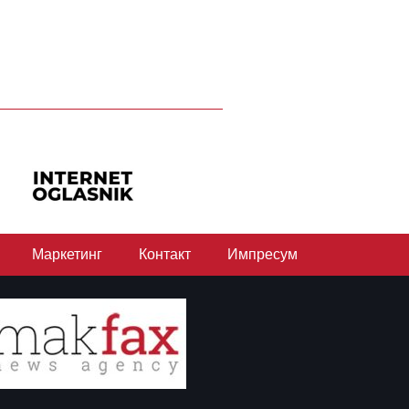
Маркетинг
Контакт
Импресум