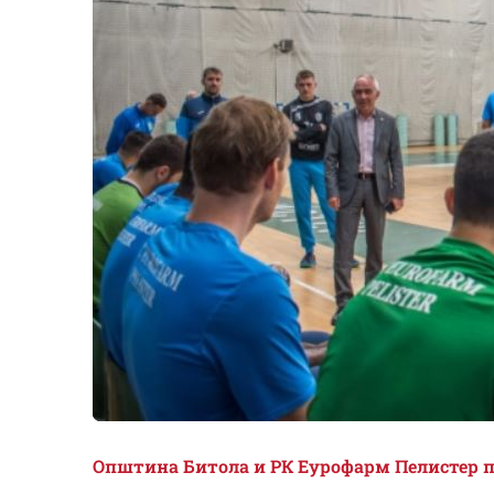
Општина Битола и РК Еурофарм Пелистер 