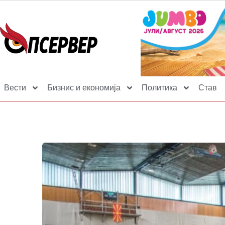
Вести
Бизнис и економија
Политика
Став