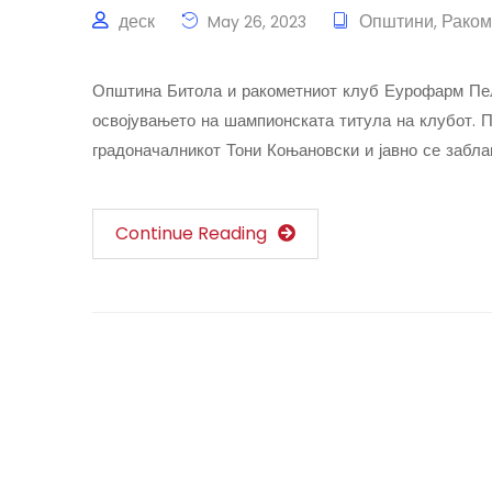
деск
Општини
Раком
May 26, 2023
,
Општина Битола и ракометниот клуб Еурофарм Пели
освојувањето на шампионската титула на клубот. 
градоначалникот Тони Коњановски и јавно се забла
Continue Reading