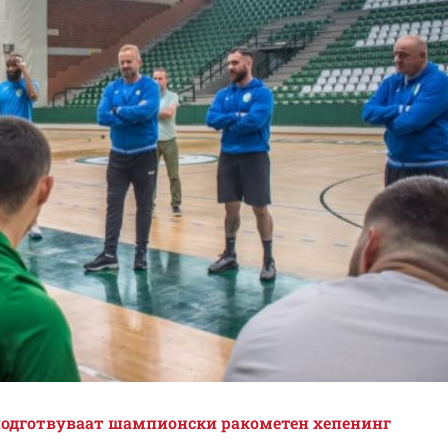
подготвуваат шампионски ракометен хепенинг