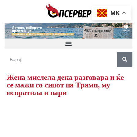
MK
Жена мислела дека разговара и ќе
се мажи со синот на Трамп, му
испратила и пари