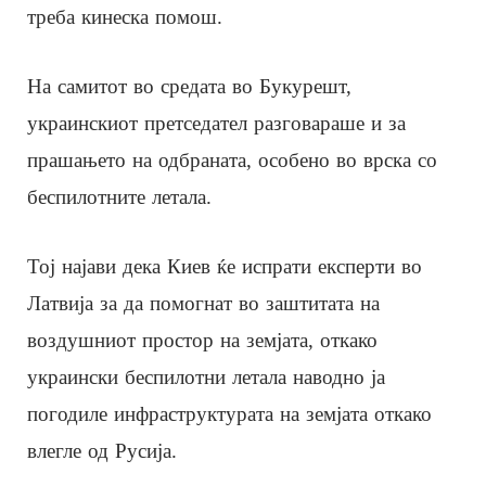
треба кинеска помош.
На самитот во средата во Букурешт,
украинскиот претседател разговараше и за
прашањето на одбраната, особено во врска со
беспилотните летала.
Тој најави дека Киев ќе испрати експерти во
Латвија за да помогнат во заштитата на
воздушниот простор на земјата, откако
украински беспилотни летала наводно ја
погодиле инфраструктурата на земјата откако
влегле од Русија.