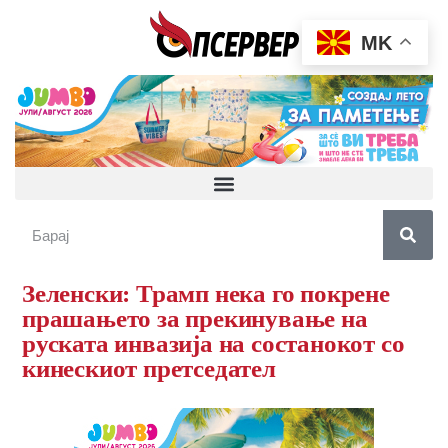
MK
Зеленски: Трамп нека го покрене
прашањето за прекинување на
руската инвазија на состанокот со
кинескиот претседател