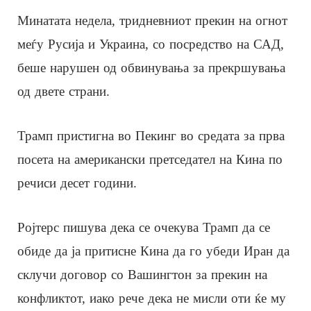
Минатата недела, тридневниот прекин на огнот
меѓу Русија и Украина, со посредство на САД,
беше нарушен од обвинувања за прекршувања
од двете страни.
Трамп пристигна во Пекинг во средата за прва
посета на американски претседател на Кина по
речиси десет години.
Ројтерс пишува дека се очекува Трамп да се
обиде да ја притисне Кина да го убеди Иран да
склучи договор со Вашингтон за прекин на
конфликтот, иако рече дека не мисли оти ќе му