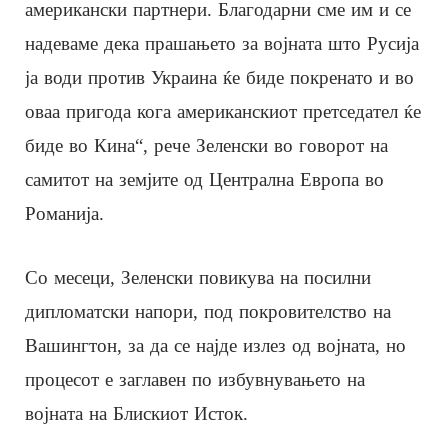
американски партнери. Благодарни сме им и се
надеваме дека прашањето за војната што Русија
ја води против Украина ќе биде покренато и во
оваа пригода кога американскиот претседател ќе
биде во Кина“, рече Зеленски во говорот на
самитот на земјите од Централна Европа во
Романија.
Со месеци, Зеленски повикува на посилни
дипломатски напори, под покровителство на
Вашингтон, за да се најде излез од војната, но
процесот е заглавен по избувнувањето на
војната на Блискиот Исток.