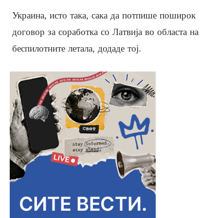
Украина, исто така, сака да потпише поширок
договор за соработка со Латвија во областа на
беспилотните летала, додаде тој.