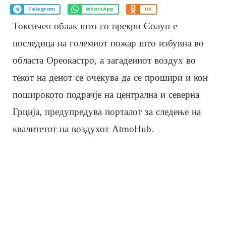
Telegram
WhatsApp
OK
Токсичен облак што го прекри Солун е
последица на големиот пожар што избувна во
областа Ореокастро, а загадениот воздух во
текот на денот се очекува да се прошири и кон
поширокото подрачје на централна и северна
Грција, предупредува порталот за следење на
квалитетот на воздухот AtmoHub.