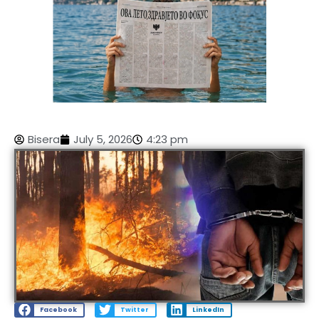
Bisera
July 5, 2026
4:23 pm
Facebook
Twitter
LinkedIn