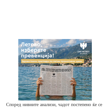
Според нивните анализи, чадот постепено ќе се