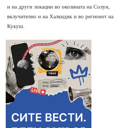
и на други локации во околината на Солун,
вклучително и на Халкидик и во регионот на
Кукуш.