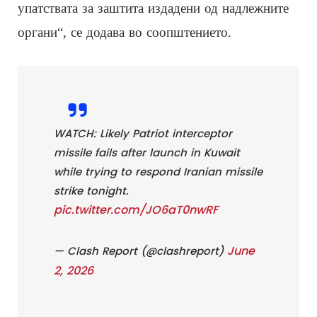
упатствата за заштита издадени од надлежните
органи“, се додава во соопштението.
WATCH: Likely Patriot interceptor
missile fails after launch in Kuwait
while trying to respond Iranian missile
strike tonight.
pic.twitter.com/JO6aT0nwRF
June
— Clash Report (@clashreport)
2, 2026