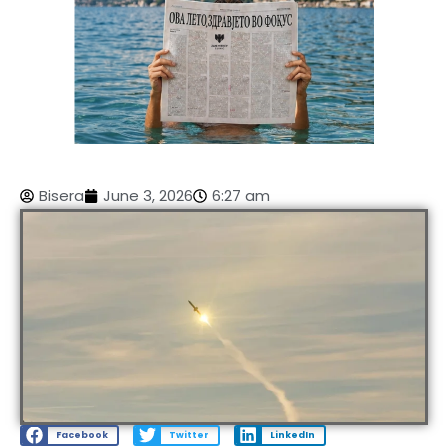
Bisera
June 3, 2026
6:27 am
Facebook
Twitter
LinkedIn