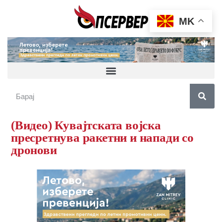
MK
(Видео) Кувајтската војска
пресретнува ракетни и напади со
дронови