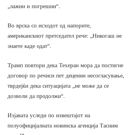
„лажни и погрешни“.
Во врска со исходот од напорите,
американскиот претседател рече: „Никогаш не
знаете каде одат“.
Трамп повтори дека Техеран мора да постигне
договор по речиси пет децении несогласување,
тврдејќи дека ситуацијата „не може да се
дозволи да продолжи“.
Изјавата уследи по извештајот на
полуофицијалната новинска агенција Тасним