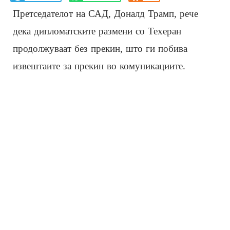
Претседателот на САД, Доналд Трамп, рече
дека дипломатските размени со Техеран
продолжуваат без прекин, што ги побива
извештаите за прекин во комуникациите.