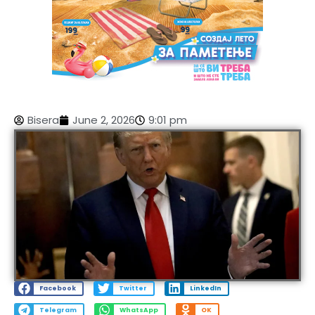
Bisera
June 2, 2026
9:01 pm
Facebook
Twitter
LinkedIn
Telegram
WhatsApp
OK