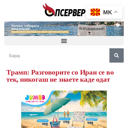
MK
Трамп: Разговорите со Иран се во
тек, никогаш не знаете каде одат