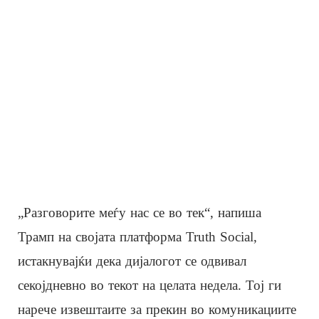
„Разговорите меѓу нас се во тек“, напиша
Трамп на својата платформа Truth Social,
истакнувајќи дека дијалогот се одвивал
секојдневно во текот на целата недела. Тој ги
нарече извештаите за прекин во комуникациите