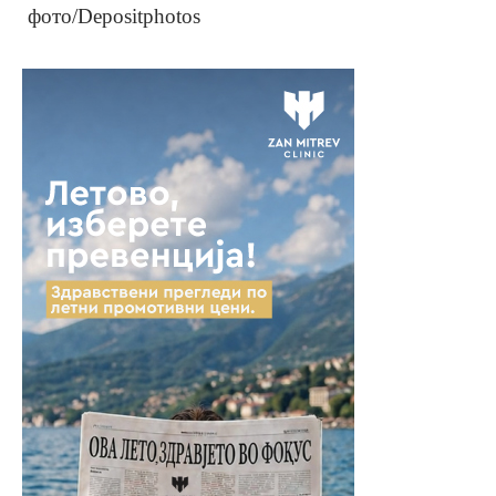
фото/Depositphotos