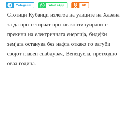
Telegram
WhatsApp
OK
Стотици Кубанци излегоа на улиците на Хавана
за да протестираат против континуираните
прекини на електричната енергија, бидејќи
земјата останува без нафта откако го загуби
својот главен снабдувач, Венецуела, претходно
оваа година.