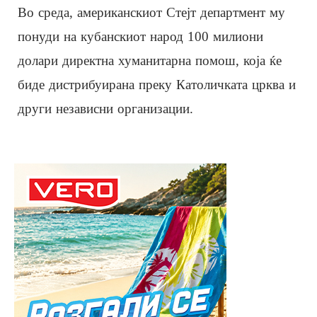
Во среда, американскиот Стејт департмент му
понуди на кубанскиот народ 100 милиони
долари директна хуманитарна помош, која ќе
биде дистрибуирана преку Католичката црква и
други независни организации.