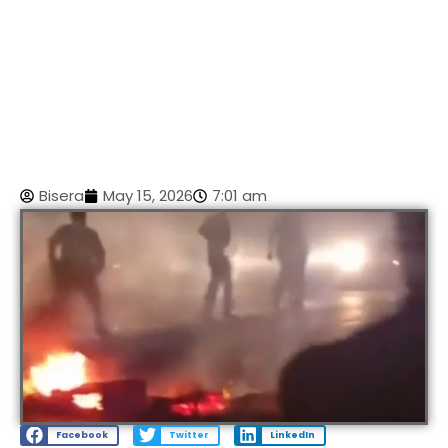
Bisera
May 15, 2026
7:01 am
Facebook
Twitter
LinkedIn