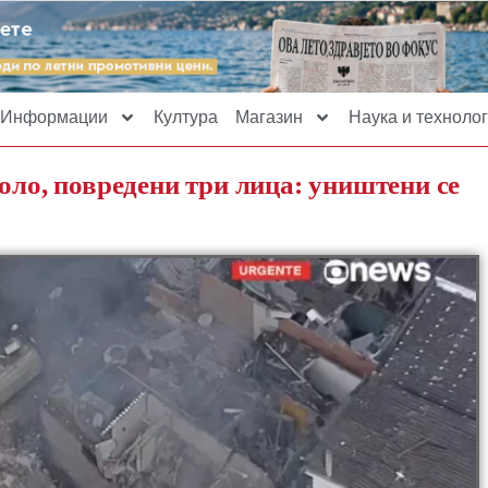
Информации
Култура
Магазин
Наука и технолог
оло, повредени три лица: уништени се