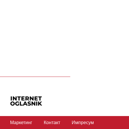
Маркетинг
Контакт
Импресум