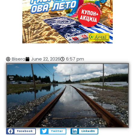
Bisera
June 22, 2026
6:57 pm
Facebook
Twitter
LinkedIn