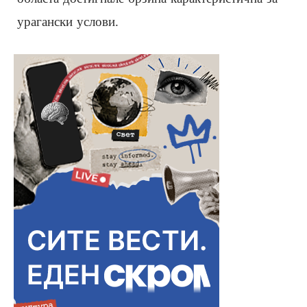
урагански услови.