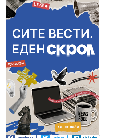
Facebook
Twitter
LinkedIn