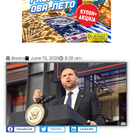
Bisera
June 15, 2026
8:28 am
Facebook
Twitter
LinkedIn