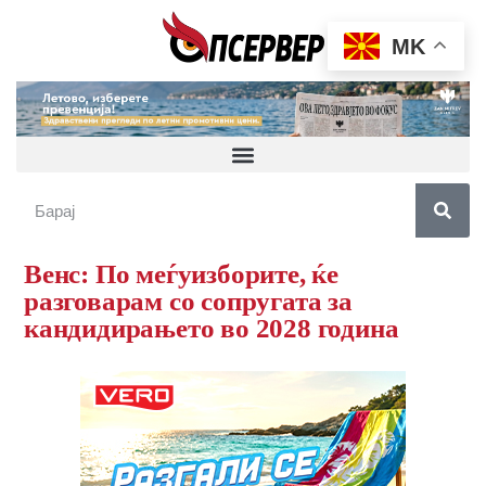
MK
Венс: По меѓуизборите, ќе
разговарам со сопругата за
кандидирањето во 2028 година