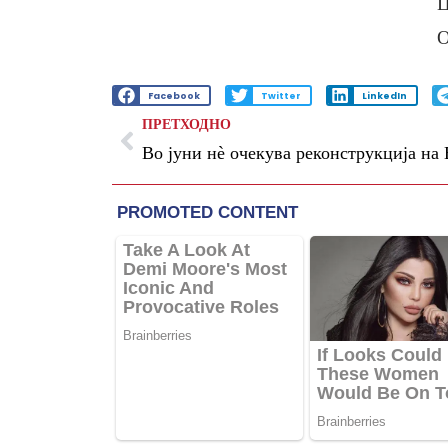
Ц
О
Facebook
Twitter
LinkedIn
ПРЕТХОДНО