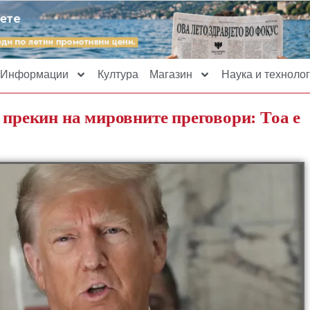
Информации
Култура
Магазин
Наука и технолог
 прекин на мировните преговори: Тоа е