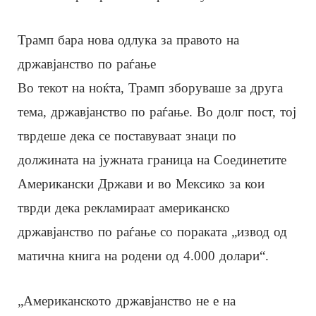
Трамп бара нова одлука за правото на
државјанство по раѓање
Во текот на ноќта, Трамп зборуваше за друга
тема, државјанство по раѓање. Во долг пост, тој
тврдеше дека се поставуваат знаци по
должината на јужната граница на Соединетите
Американски Држави и во Мексико за кои
тврди дека рекламираат американско
државјанство по раѓање со пораката „извод од
матична книга на родени од 4.000 долари“.
„Американското државјанство не е на