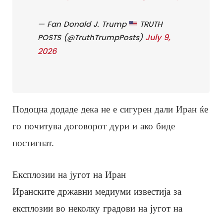
— Fan Donald J. Trump
TRUTH
July 9,
POSTS (@TruthTrumpPosts)
2026
Подоцна додаде дека не е сигурен дали Иран ќе
го почитува договорот дури и ако биде
постигнат.
Експлозии на југот на Иран
Иранските државни медиуми известија за
експлозии во неколку градови на југот на