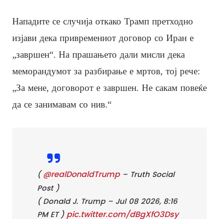
Нападите се случија откако Трамп претходно
изјави дека привремениот договор со Иран е
„завршен“. На прашањето дали мисли дека
меморандумот за разбирање е мртов, тој рече:
„За мене, договорот е завршен. Не сакам повеќе
да се занимавам со нив.“
@realDonaldTrump
(
– Truth Social
Post )
( Donald J. Trump – Jul 08 2026, 8:16
pic.twitter.com/dBgXfO3Dsy
PM ET )