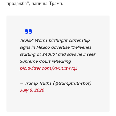
продажба“, напиша Трамп.
TRUMP: Warns birthright citizenship
signs in Mexico advertise “Deliveries
starting at $4000” and says he’ll seek
Supreme Court rehearing
pic.twitter.com/RvOUIz4vqE
— Trump Truths (@trumptruthsbot)
July 8, 2026