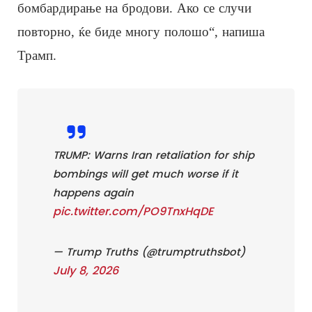
бомбардирање на бродови. Ако се случи
повторно, ќе биде многу полошо“, напиша
Трамп.
TRUMP: Warns Iran retaliation for ship
bombings will get much worse if it
happens again
pic.twitter.com/PO9TnxHqDE
— Trump Truths (@trumptruthsbot)
July 8, 2026