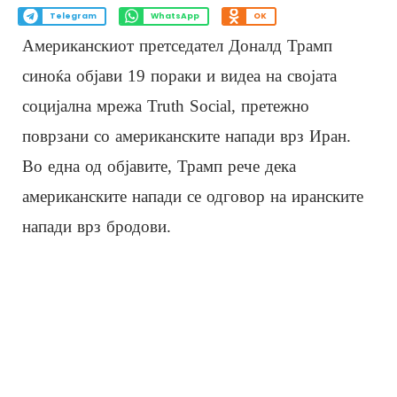
Telegram
WhatsApp
OK
Американскиот претседател Доналд Трамп
синоќа објави 19 пораки и видеа на својата
социјална мрежа Truth Social, претежно
поврзани со американските напади врз Иран.
Во една од објавите, Трамп рече дека
американските напади се одговор на иранските
напади врз бродови.