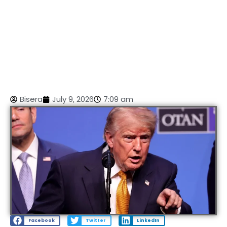
Bisera
July 9, 2026
7:09 am
Facebook
Twitter
LinkedIn