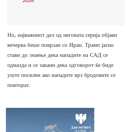
2026
Но, најважниот дел од неговата серија објави
вечерва беше поврзан со Иран. Трамп јасно
стави до знаење дека нападите на САД се
одмазда и се закани дека одговорот ќе биде
уште посилен ако нападите врз бродовите се
повторат.