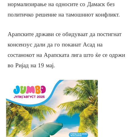
нормализирање на односите со Дамаск без
политичко решение на тамошниот конфликт.
Арапските држави се обидуваат да постигнат
консензус дали да го поканат Асад на
состанокот на Арапската лига што ќе се одржи
во Ријад на 19 мај.