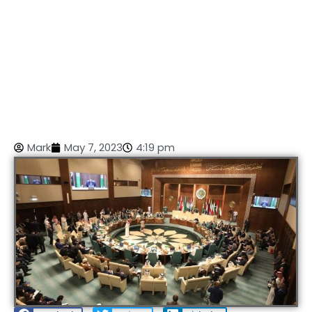
Mark
May 7, 2023
4:19 pm