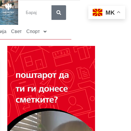
MK
ија
Свет
Спорт