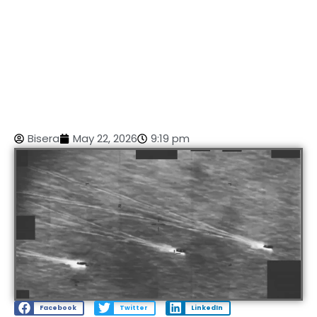
Bisera
May 22, 2026
9:19 pm
Facebook
Twitter
LinkedIn