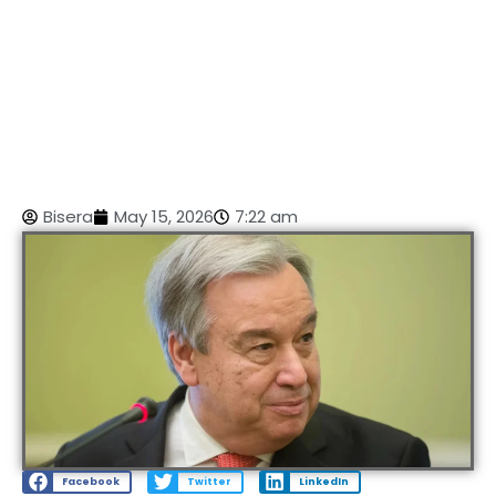
Bisera
May 15, 2026
7:22 am
Facebook
Twitter
LinkedIn