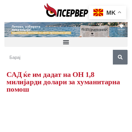
MK
САД ќе им дадат на ОН 1,8
милијарди долари за хуманитарна
помош