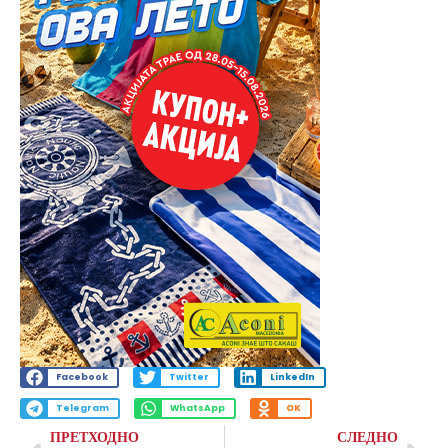
Facebook
Twitter
LinkedIn
Telegram
WhatsApp
OK
ПРЕТХОДНО
СЛЕДНО