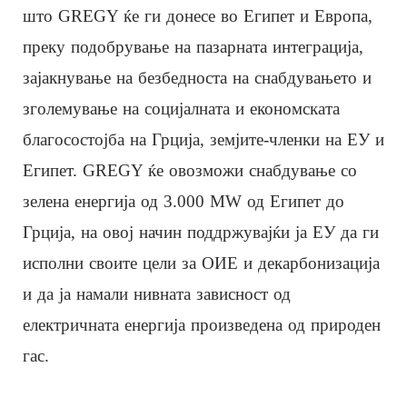
што GREGY ќе ги донесе во Египет и Европа,
преку подобрување на пазарната интеграција,
зајакнување на безбедноста на снабдувањето и
зголемување на социјалната и економската
благосостојба на Грција, земјите-членки на ЕУ и
Египет. GREGY ќе овозможи снабдување со
зелена енергија од 3.000 MW од Египет до
Грција, на овој начин поддржувајќи ја ЕУ да ги
исполни своите цели за ОИЕ и декарбонизација
и да ја намали нивната зависност од
електричната енергија произведена од природен
гас.