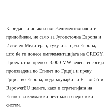
Каридас ги истакна повеќедимензионалните
придобивки, не само за Југоисточна Европа и
Источен Медитеран, туку и за цела Европа,
што ќе ги донесе имплементацијата на GREGY.
Проектот ќе пренесе 3.000 MW зелена енергија
произведена во Египет до Грција и преку
Грција во Европа, поддржувајќи ги Fit-for-55 и
RepowerEU целите, како и стратегијата на
Египет за климатски неутрален енергетски
систем.