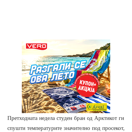
Претходната недела студен бран од Арктикот ги
спушти температурите значително под просекот,