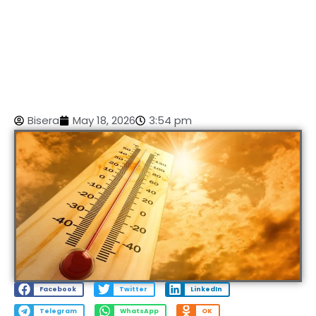
Bisera
May 18, 2026
3:54 pm
Facebook
Twitter
LinkedIn
Telegram
WhatsApp
OK