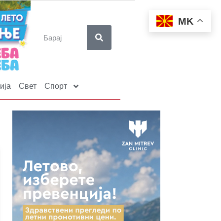
MK
ија
Свет
Спорт