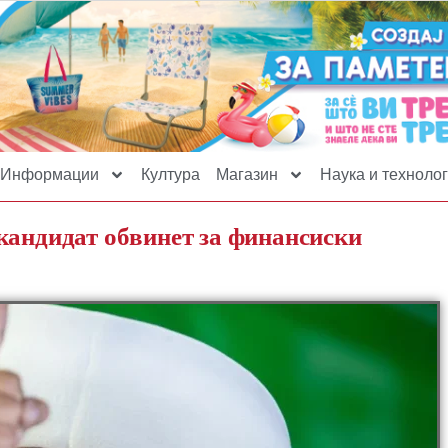
Информации
Култура
Магазин
Наука и технолог
кандидат обвинет за финансиски