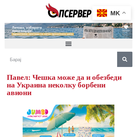
MK
Павел: Чешка може да и обезбеди
на Украина неколку борбени
авиони