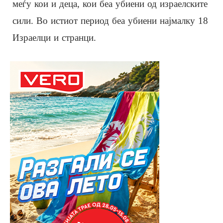
меѓу кои и деца, кои беа убиени од израелските
сили. Во истиот период беа убиени најмалку 18
Израелци и странци.