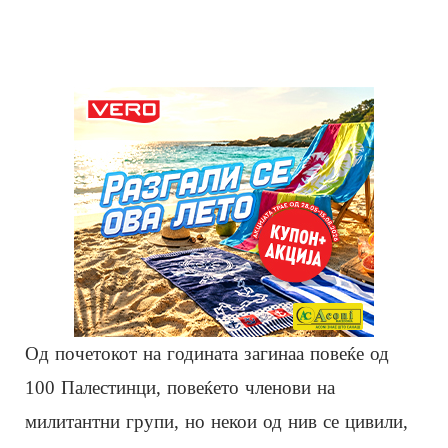
Од почетокот на годината загинаа повеќе од
100 Палестинци, повеќето членови на
милитантни групи, но некои од нив се цивили,