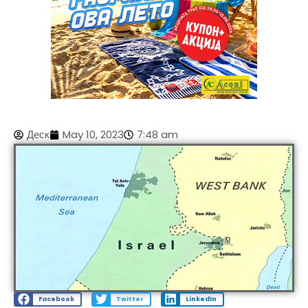
Деск
May 10, 2023
7:48 am
Facebook
Twitter
LinkedIn