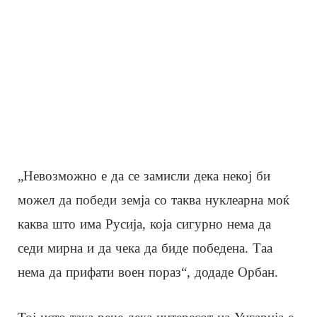
„Невозможно е да се замисли дека некој би
можел да победи земја со таква нуклеарна моќ
каква што има Русија, која сигурно нема да
седи мирна и да чека да биде победена. Таа
нема да прифати воен пораз“, додаде Орбан.