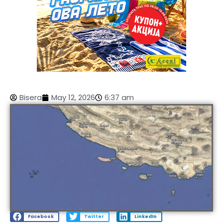
Bisera
May 12, 2026
6:37 am
Facebook
Twitter
LinkedIn