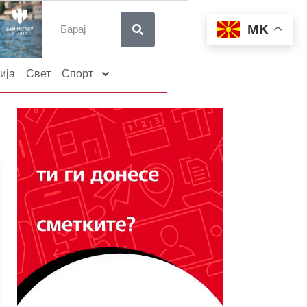
MK
ија
Свет
Спорт