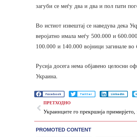
загуби се меѓу два и два и пол пати по
Во истиот извештај се наведува дека У
веројатно имала меѓу 500.000 и 600.000
100.000 и 140.000 војници загинале во 
Русија досега нема објавено целосни оф
Украина.
Facebook
Twitter
LinkedIn
ПРЕТХОДНО