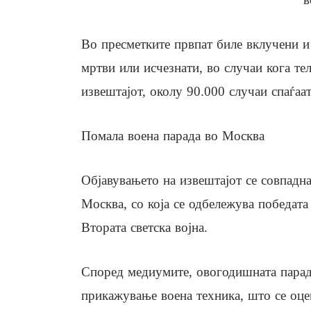
Во пресметките првпат биле вклучени и 
мртви или исчезнати, во случаи кога т
извештајот, околу 90.000 случаи спаѓаат
Помала воена парада во Москва
Објавувањето на извештајот се совпадна
Москва, со која се одбележува победата
Втората светска војна.
Според медиумите, овогодишната парад
прикажување воена техника, што се оцен