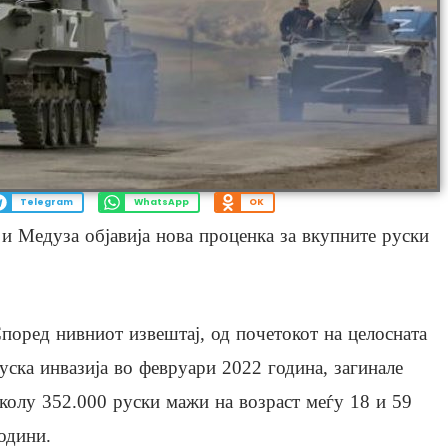
Telegram
WhatsApp
OK
 Медуза објавија нова проценка за вкупните руски
поред нивниот извештај, од почетокот на целосната
уска инвазија во февруари 2022 година, загинале
колу 352.000 руски мажи на возраст меѓу 18 и 59
одини.