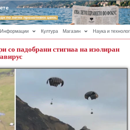
Информации
Култура
Магазин
Наука и технолог
ри со падобрани стигнаа на изолиран
тавирус