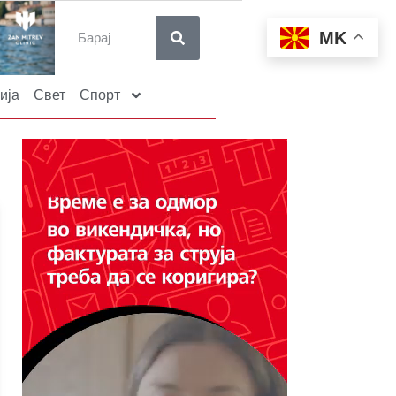
MK
ија
Свет
Спорт