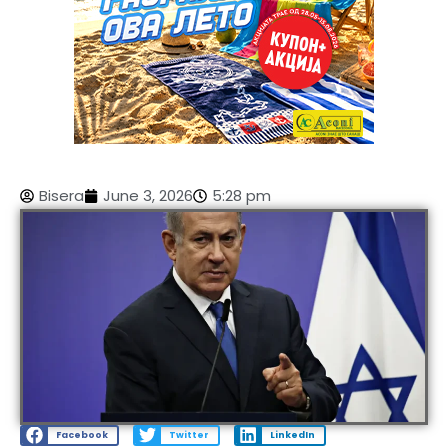
Bisera
June 3, 2026
5:28 pm
Facebook
Twitter
LinkedIn