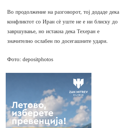
Во продолжение на разговорот, тој додаде дека
конфликтот со Иран сè уште не е ни блиску до
завршување, но истакна дека Техеран е
значително ослабен по досегашните удари.
Фото: depositphotos