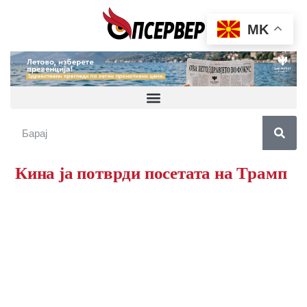
MK
Кина ја потврди посетата на Трамп