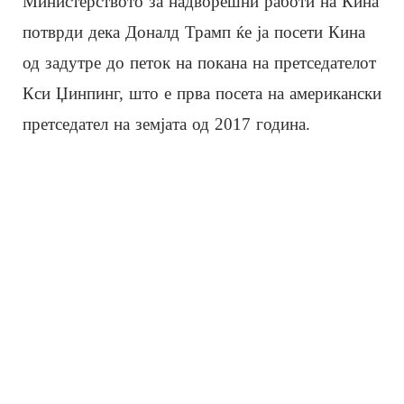
Министерството за надворешни работи на Кина
потврди дека Доналд Трамп ќе ја посети Кина
од задутре до петок на покана на претседателот
Кси Џинпинг, што е прва посета на американски
претседател на земјата од 2017 година.