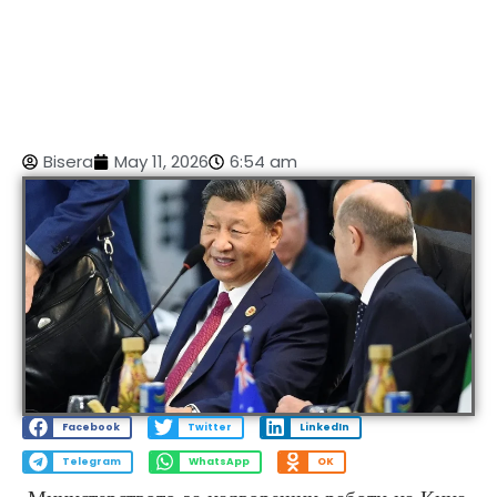
Bisera
May 11, 2026
6:54 am
Facebook
Twitter
LinkedIn
Telegram
WhatsApp
OK