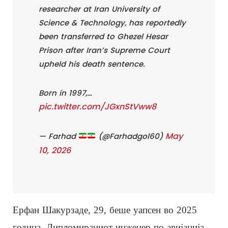
researcher at Iran University of
Science & Technology, has reportedly
been transferred to Ghezel Hesar
Prison after Iran’s Supreme Court
upheld his death sentence.
Born in 1997,…
pic.twitter.com/JGxnStVww8
May
— Farhad
(@Farhadgol60)
10, 2026
Ерфан Шакурзаде, 29, беше уапсен во 2025
година. Дипломираниот инженер по авијација