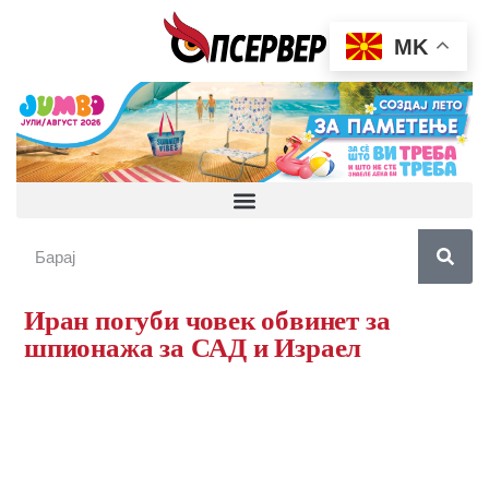
MK
Иран погуби човек обвинет за
шпионажа за САД и Израел