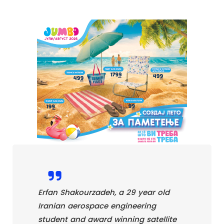
Erfan Shakourzadeh, a 29 year old
Iranian aerospace engineering
student and award winning satellite