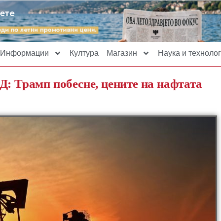
Информации
Култура
Магазин
Наука и технолог
Д: Трамп побесне, цените на нафтата