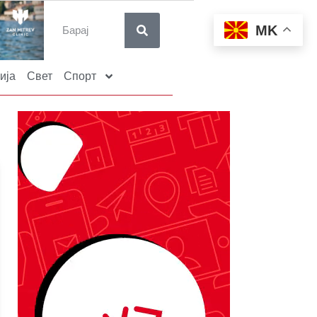
MK
ија
Свет
Спорт