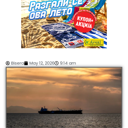
Bisera
May 12, 2026
9:14 am