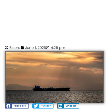
Bisera
June 1, 2026
4:25 pm
Facebook
Twitter
LinkedIn