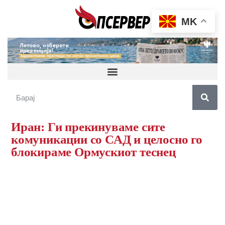
MK
Иран: Ги прекинуваме сите
комуникации со САД и целосно го
блокираме Ормускиот теснец