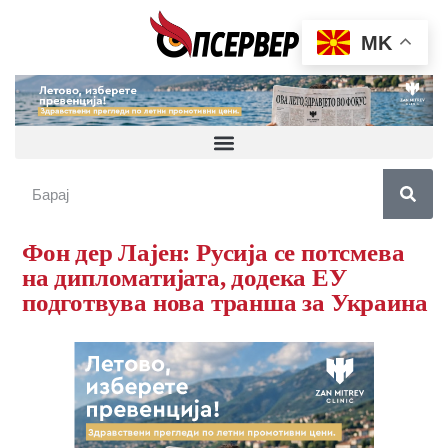
MK
Фон дер Лајен: Русија се потсмева
на дипломатијата, додека ЕУ
подготвува нова транша за Украина