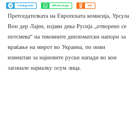
Telegram
WhatsApp
OK
Претседателката на Европската комисија, Урсула
Вон дер Лајен, изјави дека Русија „отворено се
потсмева“ на тековните дипломатски напори за
враќање на мирот во Украина, по нови
извештаи за најновите руски напади во кои
загинале најмалку осум лица.