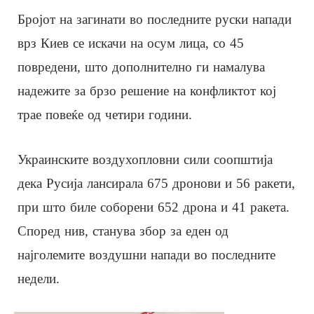
Бројот на загинати во последните руски напади
врз Киев се искачи на осум лица, со 45
повредени, што дополнително ги намалува
надежите за брзо решение на конфликтот кој
трае повеќе од четири години.
Украинските воздухопловни сили соопштија
дека Русија лансирала 675 дронови и 56 ракети,
при што биле соборени 652 дрона и 41 ракета.
Според нив, станува збор за еден од
најголемите воздушни напади во последните
недели.