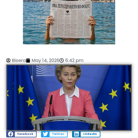
Bisera
May 14, 2026
6:42 pm
Facebook
Twitter
LinkedIn