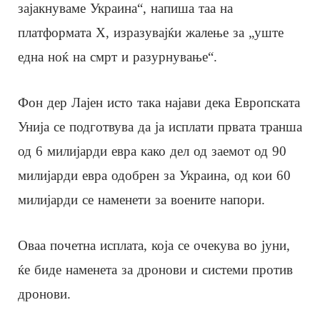
зајакнуваме Украина“, напиша таа на
платформата X, изразувајќи жалење за „уште
една ноќ на смрт и разурнување“.
Фон дер Лајен исто така најави дека Европската
Унија се подготвува да ја исплати првата транша
од 6 милијарди евра како дел од заемот од 90
милијарди евра одобрен за Украина, од кои 60
милијарди се наменети за воените напори.
Оваа почетна исплата, која се очекува во јуни,
ќе биде наменета за дронови и системи против
дронови.