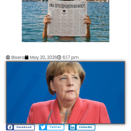
Bisera
May 20, 2026
6:17 pm
Facebook
Twitter
LinkedIn